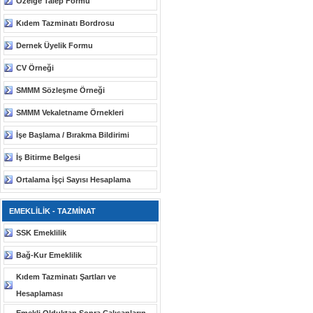
Özelge Talep Formu
Kıdem Tazminatı Bordrosu
Dernek Üyelik Formu
CV Örneği
SMMM Sözleşme Örneği
SMMM Vekaletname Örnekleri
İşe Başlama / Bırakma Bildirimi
İş Bitirme Belgesi
Ortalama İşçi Sayısı Hesaplama
EMEKLİLİK - TAZMİNAT
SSK Emeklilik
Bağ-Kur Emeklilik
Kıdem Tazminatı Şartları ve
Hesaplaması