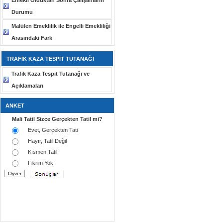
Emekli Olduktan Sonra Çalışanların
Durumu
Malülen Emeklilik ile Engelli Emekliliği
Arasındaki Fark
TRAFİK KAZA TESPİT TUTANAĞI
Trafik Kaza Tespit Tutanağı ve
Açıklamaları
ANKET