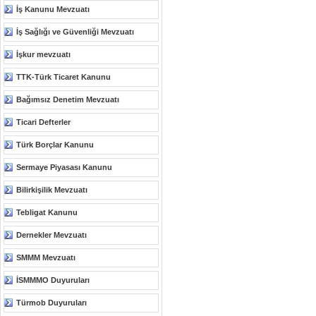
İş Kanunu Mevzuatı
İş Sağlığı ve Güvenliği Mevzuatı
İşkur mevzuatı
TTK-Türk Ticaret Kanunu
Bağımsız Denetim Mevzuatı
Ticari Defterler
Türk Borçlar Kanunu
Sermaye Piyasası Kanunu
Bilirkişilik Mevzuatı
Tebligat Kanunu
Dernekler Mevzuatı
SMMM Mevzuatı
İSMMMO Duyuruları
Türmob Duyuruları