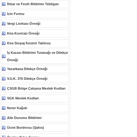
İhbar ve Fesih Bildirimi Tebligatı
İzin Formu
Vergi Levhası Örneği
Kira Kontratı Örneği
Kira Stopaj Kesinti Tablosu
İş Kazası Bildirimi Tutanağı ve Dilekçe
Örneği
Yazarkasa Dilekçe Örneği
V.U.K. 376 Dilekçe Örneği
ÇSGB Bölge Çalışma Meslek Kodları
SGK Meslek Kodları
Noter Kağıdı
Aile Durumu Bildirimi
Ücret Bordrosu (Şahıs)