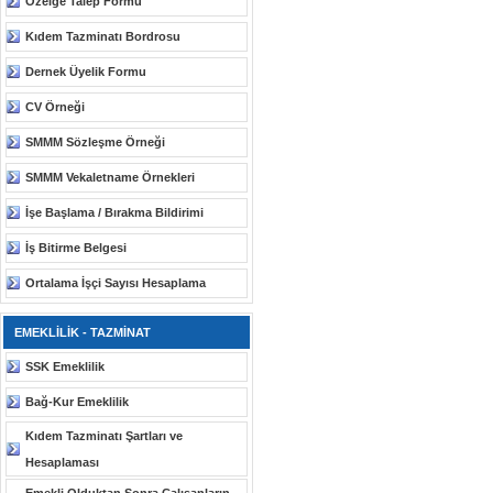
Özelge Talep Formu
Kıdem Tazminatı Bordrosu
Dernek Üyelik Formu
CV Örneği
SMMM Sözleşme Örneği
SMMM Vekaletname Örnekleri
İşe Başlama / Bırakma Bildirimi
İş Bitirme Belgesi
Ortalama İşçi Sayısı Hesaplama
EMEKLİLİK - TAZMİNAT
SSK Emeklilik
Bağ-Kur Emeklilik
Kıdem Tazminatı Şartları ve
Hesaplaması