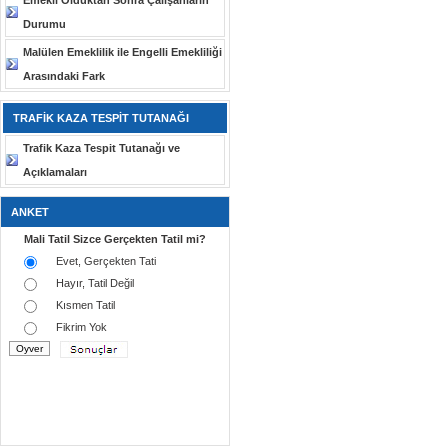
Emekli Olduktan Sonra Çalışanların
Durumu
Malülen Emeklilik ile Engelli Emekliliği
Arasındaki Fark
TRAFİK KAZA TESPİT TUTANAĞI
Trafik Kaza Tespit Tutanağı ve
Açıklamaları
ANKET