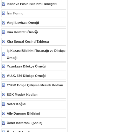
İhbar ve Fesih Bildirimi Tebligatı
İzin Formu
Vergi Levhası Örneği
Kira Kontratı Örneği
Kira Stopaj Kesinti Tablosu
İş Kazası Bildirimi Tutanağı ve Dilekçe
Örneği
Yazarkasa Dilekçe Örneği
V.U.K. 376 Dilekçe Örneği
ÇSGB Bölge Çalışma Meslek Kodları
SGK Meslek Kodları
Noter Kağıdı
Aile Durumu Bildirimi
Ücret Bordrosu (Şahıs)