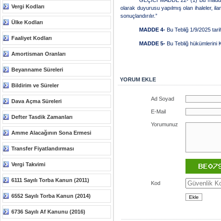
Vergi Kodları
olarak duyurusu yapılmış olan ihaleler, il
sonuçlandırılır.”
Ülke Kodları
MADDE 4-
Bu Tebliğ 1/9/2025 tarih
Faaliyet Kodları
MADDE 5-
Bu Tebliğ hükümlerini 
Amortisman Oranları
Beyanname Süreleri
YORUM EKLE
Bildirim ve Süreler
Ad Soyad
Dava Açma Süreleri
E-Mail
Defter Tasdik Zamanları
Yorumunuz
Amme Alacağının Sona Ermesi
Transfer Fiyatlandırması
Vergi Takvimi
6111 Sayılı Torba Kanun (2011)
Kod
6552 Sayılı Torba Kanun (2014)
6736 Sayılı Af Kanunu (2016)