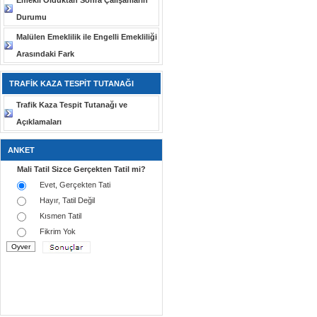
Emekli Olduktan Sonra Çalışanların
Durumu
Malülen Emeklilik ile Engelli Emekliliği
Arasındaki Fark
TRAFİK KAZA TESPİT TUTANAĞI
Trafik Kaza Tespit Tutanağı ve
Açıklamaları
ANKET