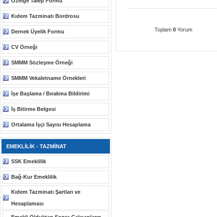
Özelge Talep Formu
Kıdem Tazminatı Bordrosu
Toplam
0
Yorum
Dernek Üyelik Formu
CV Örneği
SMMM Sözleşme Örneği
SMMM Vekaletname Örnekleri
İşe Başlama / Bırakma Bildirimi
İş Bitirme Belgesi
Ortalama İşçi Sayısı Hesaplama
EMEKLİLİK - TAZMİNAT
SSK Emeklilik
Bağ-Kur Emeklilik
Kıdem Tazminatı Şartları ve
Hesaplaması